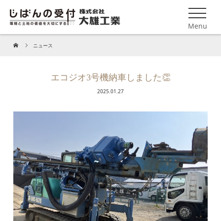
Menu
ニュース
エコジオ3号機納車しました👏
2025.01.27