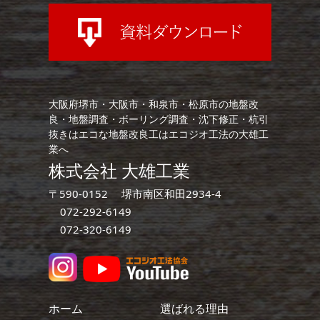
大阪府堺市・大阪市・和泉市・松原市の地盤改
良・地盤調査・ボーリング調査・沈下修正・杭引
抜きはエコな地盤改良工はエコジオ工法の大雄工
業へ
株式会社 大雄工業
〒590-0152 堺市南区和田2934-4
072-292-6149
072-320-6149
ホーム
選ばれる理由