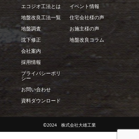
エコジオ工法とは
イベント情報
地盤改良工法一覧
住宅会社様の声
地盤調査
お施主様の声
沈下修正
地盤改良コラム
会社案内
採用情報
プライバシーポリ
シー
お問い合わせ
資料ダウンロード
©2024 株式会社大雄工業