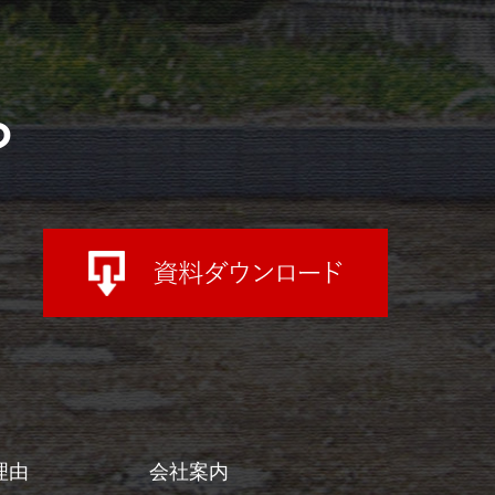
ら
理由
会社案内