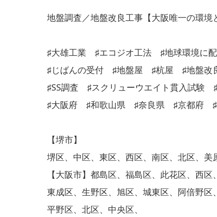
地盤調査／地盤改良工事【大阪唯一の環境
♯大雄工業 ♯エコジオ工法 ♯地球環境に
♯じばんの受付 ♯地盤屋 ♯杭屋 ♯地盤改
♯SS調査 ♯スクリューウエイト貫入試験 
♯大阪府 ♯和歌山県 ♯奈良県 ♯京都府 
【堺市】
堺区、中区、東区、西区、南区、北区、美
【大阪市】都島区、福島区、此花区、西区
東成区、生野区、旭区、城東区、阿倍野区
平野区、北区、中央区、