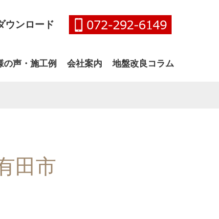
ダウンロード
様の声・施工例
会社案内
地盤改良コラム
有田市