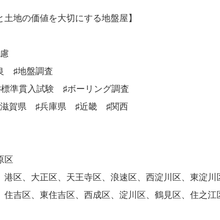
と土地の価値を大切にする地盤屋】
配慮
良 ♯地盤調査
♯標準貫入試験 ♯ボーリング調査
♯滋賀県 ♯兵庫県 ♯近畿 ♯関西
原区
、港区、大正区、天王寺区、浪速区、西淀川区、東淀川
、住吉区、東住吉区、西成区、淀川区、鶴見区、住之江