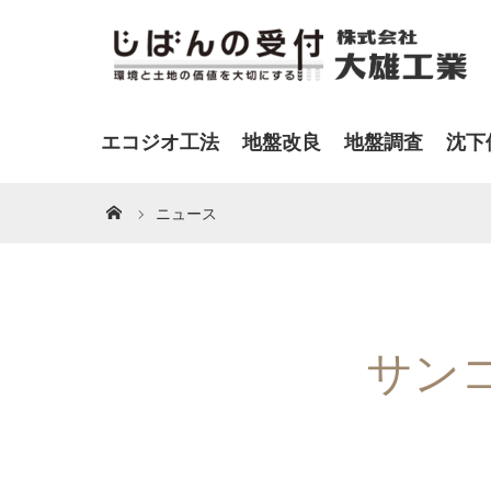
エコジオ工法
地盤改良
地盤調査
沈下
ニュース
サン