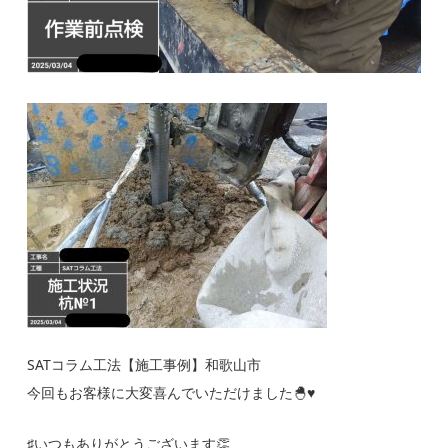
SATコラム工法【施工事例】和歌山市
今回もお客様に大変喜んでいただけました🐣♥
♯いつもありがとうございます👏