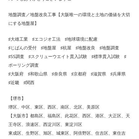
地盤調査／地盤改良工事【大阪唯一の環境と土地の価値を大切
にする地盤屋】
♯大雄工業 ♯エコジオ工法 ♯地球環境に配慮
♯じばんの受付 ♯地盤屋 ♯杭屋 ♯地盤改良 ♯地盤調査
♯SS調査 ♯スクリューウエイト貫入試験 ♯標準貫入試験 ♯
ボーリング調査
♯大阪府 ♯和歌山県 ♯奈良県 ♯京都府 ♯滋賀県 ♯兵庫県
♯近畿 ♯関西
【堺市】
堺区、中区、東区、西区、南区、北区、美原区
【大阪市】都島区、福島区、此花区、西区、港区、大正区、天
王寺区、浪速区、西淀川区、東淀川区
東成区、生野区、旭区、城東区、阿倍野区、住吉区、東住吉