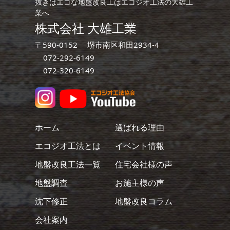
抜きはエコな地盤改良工はエコジオ工法の大雄工
業へ
株式会社 大雄工業
〒590-0152 堺市南区和田2934-4
072-292-6149
072-320-6149
ホーム
選ばれる理由
エコジオ工法とは
イベント情報
地盤改良工法一覧
住宅会社様の声
地盤調査
お施主様の声
沈下修正
地盤改良コラム
会社案内